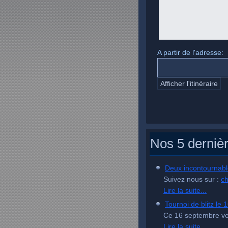
A partir de l'adresse:
Nos 5 derniè
Deux incontournab
Suivez nous sur :
c
Lire la suite...
Tournoi de blitz le
Ce 16 septembre ve
Lire la suite...