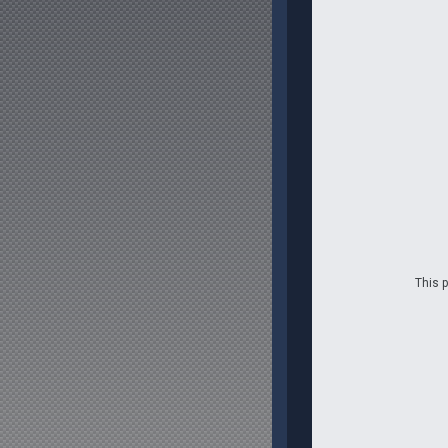
This p