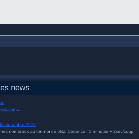
res news
les
hess.com
...
 16 septembre 2022
nez nombreux au tournoi de blitz. Cadence : 3 minutes + 2sec/coup