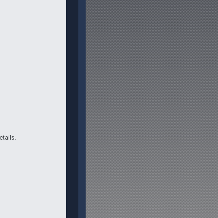
etails.