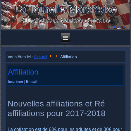
La Tourelle Marchoise
Club d'échec de Marche-en-Famenne
Vous êtes ici :
Accueil
Affiliation
Affiliation
Imprimer
|
E-mail
Nouvelles affiliations et Ré
affiliations pour 2017-2018
La cotisation est de 60€ pour les adultes et de 30€ pour