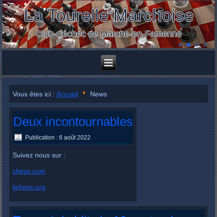
La Tourelle Marchoise
Club d'échec de Marche-en-Famenne
Vous êtes ici :
Accueil
News
Deux incontournables
Publication : 6 août 2022
Suivez nous sur :
chess.com
lichess.org